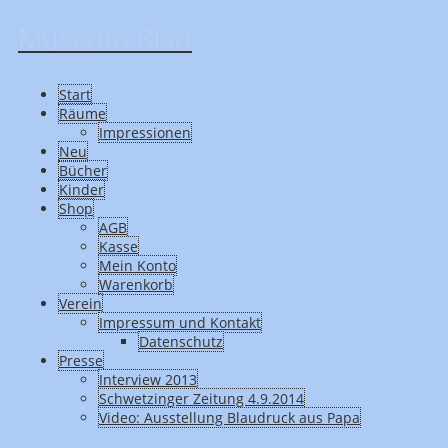
Museum Blau
Start
Räume
Impressionen
Neu
Bücher
Kinder
Shop
AGB
Kasse
Mein Konto
Warenkorb
Verein
Impressum und Kontakt
Datenschutz
Presse
Interview 2013
Schwetzinger Zeitung 4.9.2014
Video: Ausstellung Blaudruck aus Papa