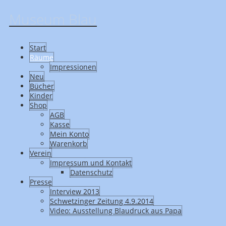
Museum Blau
Start
Räume
Impressionen
Neu
Bücher
Kinder
Shop
AGB
Kasse
Mein Konto
Warenkorb
Verein
Impressum und Kontakt
Datenschutz
Presse
Interview 2013
Schwetzinger Zeitung 4.9.2014
Video: Ausstellung Blaudruck aus Papa