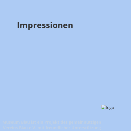
Impressionen
Museum Blau ist ein Projekt des gemeinnützigen
Vereins Blau e.V. mit freundlicher Unterstützung